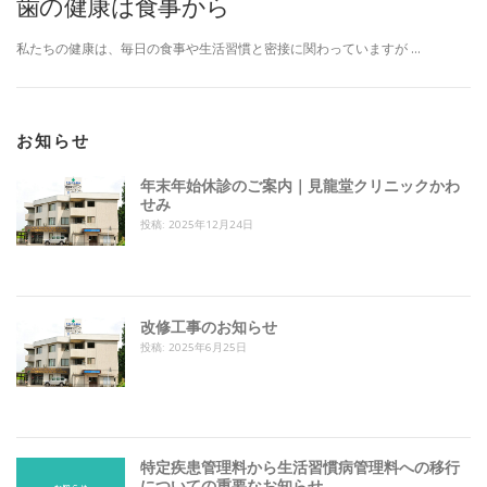
歯の健康は食事から
私たちの健康は、毎日の食事や生活習慣と密接に関わっていますが …
お知らせ
年末年始休診のご案内｜見龍堂クリニックかわ
せみ
投稿: 2025年12月24日
改修工事のお知らせ
投稿: 2025年6月25日
特定疾患管理料から生活習慣病管理料への移行
についての重要なお知らせ