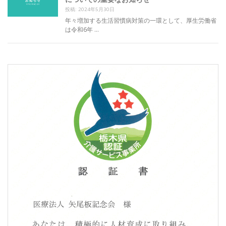
投稿: 2024年5月30日
年々増加する生活習慣病対策の一環として、厚生労働省
は令和6年 …