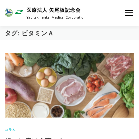
コンテンツへスキップ
医療法人 矢尾板記念会
メニュー
Yaoitakinenkai Medical Corporation
タグ: ビタミンＡ
コラム