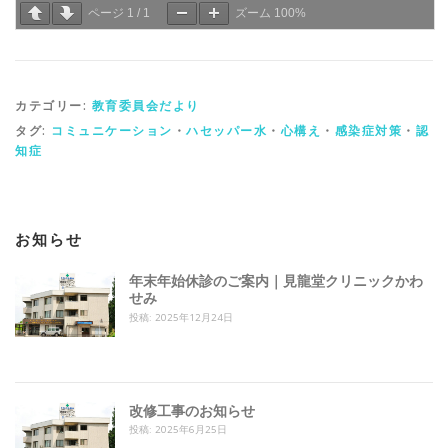
ページ
1
/
1
ズーム
100%
カテゴリー:
教育委員会だより
タグ:
コミュニケーション
・
ハセッパー水
・
心構え
・
感染症対策
・
認
知症
お知らせ
年末年始休診のご案内｜見龍堂クリニックかわ
せみ
投稿: 2025年12月24日
改修工事のお知らせ
投稿: 2025年6月25日