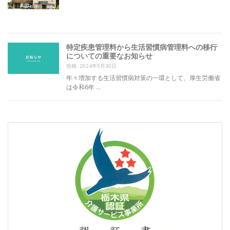
特定疾患管理料から生活習慣病管理料への移行
についての重要なお知らせ
投稿: 2024年5月30日
年々増加する生活習慣病対策の一環として、厚生労働省
は令和6年 …